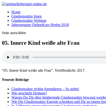
Home
Glaubenssätze lösen
Glaubenssätze Webinar
Jahresgruppe OnlineKurs Herbst 2018
Seite auswählen
05. Innere Kind weiße alte Frau
“05. Innere Kind weiße alte Frau”. Veröffentlicht: 2017.
Neueste Beiträge
Glaubenssätze richtig formulieren – So gehts!
Wie geschieht Heilung?
Warum Du Dir über limitierende Glaubenssätze bewusst werden 
Wie Dir Glaubenssätze Energie schenken und Dir zu einem fre
In 3 Minuten einen unbewussten Glaubenssatz entdecken