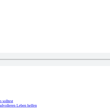
solltest
udvolleren Leben helfen