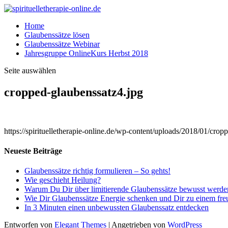
Home
Glaubenssätze lösen
Glaubenssätze Webinar
Jahresgruppe OnlineKurs Herbst 2018
Seite auswählen
cropped-glaubenssatz4.jpg
https://spirituelletherapie-online.de/wp-content/uploads/2018/01/crop
Neueste Beiträge
Glaubenssätze richtig formulieren – So gehts!
Wie geschieht Heilung?
Warum Du Dir über limitierende Glaubenssätze bewusst werden 
Wie Dir Glaubenssätze Energie schenken und Dir zu einem fre
In 3 Minuten einen unbewussten Glaubenssatz entdecken
Entworfen von
Elegant Themes
| Angetrieben von
WordPress