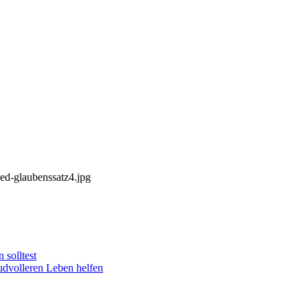
ped-glaubenssatz4.jpg
solltest
udvolleren Leben helfen