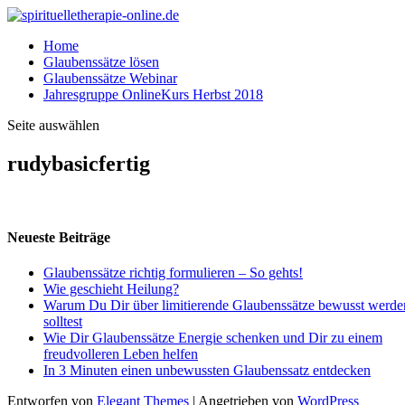
Home
Glaubenssätze lösen
Glaubenssätze Webinar
Jahresgruppe OnlineKurs Herbst 2018
Seite auswählen
rudybasicfertig
Neueste Beiträge
Glaubenssätze richtig formulieren – So gehts!
Wie geschieht Heilung?
Warum Du Dir über limitierende Glaubenssätze bewusst werde
solltest
Wie Dir Glaubenssätze Energie schenken und Dir zu einem
freudvolleren Leben helfen
In 3 Minuten einen unbewussten Glaubenssatz entdecken
Entworfen von
Elegant Themes
| Angetrieben von
WordPress